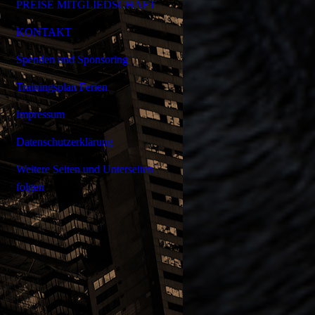
PREISE MITGLIEDSCHAFT
KONTAKT
Spenden und Sponsoring
Trainingsplan Ferien
Impressum
Datenschutzerklärung
Weitere Seiten und Unterseiten
folgen