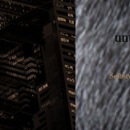
un
Selbs