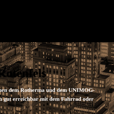
Rotenfels
zischen dem Rotherma und dem UNIMOG-
h gut erreichbar mit dem Fahrrad oder